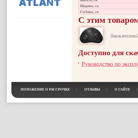
Высота, см
Ширина, см
Глубина, см
С этим товаро
Панель варочная 
Доступно для ск
Руководство по экспл
ПОЛОЖЕНИЕ О РАССРОЧКЕ
ОТЗЫВЫ
О САЙТЕ